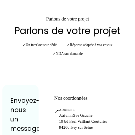
Parlons de votre projet
Parlons de votre projet
✓
Un interlocuteur dédié
✓
Réponse adaptée à vos enjeux
✓
NDA sur demande
Nos coordonnées
Envoyez-
nous
ADRESSE
📍
Atrium Rive Gauche
un
19 bd Paul Vaillant Couturier
message
94200 Ivry sur Seine