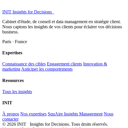
INIT
Insights for Decisions_
Cabinet d'étude, de conseil et data management en stratégie client.
Nous captons les insights de vos clients pour éclairer vos décisions
business.
Paris · France
Expertises
Connaissance des cibles
Engagement clients
Innovation &
marketing
Anticiper les comportements
Ressources
Tous les insights
INIT
À propos
Nos expertises
SquAire Insights Management
Nous
contacter
© 2026 INIT Insights for Decisions. Tous droits réservés.