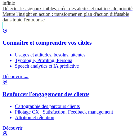
infinie
Détecter les signaux faibles, créer des alertes et matrices de priorité
Mettre l'insight en action : transformer en plan d'action diffusable
dans toute l'entreprise
🎯
Connaître et comprendre vos cibles
Usages et attitudes, besoins, attentes
Typologie, Profiling, Persona
Speech analytics et IA prédictive
Découvrir →
💬
Renforcer l'engagement des clients
Cartographie des parcours clients
Pilotage CX : Satisfaction, Feedback management
Attrition et rétention
Découvrir →
🧭