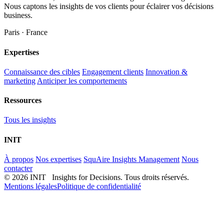
Nous captons les insights de vos clients pour éclairer vos décisions
business.
Paris · France
Expertises
Connaissance des cibles
Engagement clients
Innovation &
marketing
Anticiper les comportements
Ressources
Tous les insights
INIT
À propos
Nos expertises
SquAire Insights Management
Nous
contacter
© 2026 INIT Insights for Decisions. Tous droits réservés.
Mentions légales
Politique de confidentialité