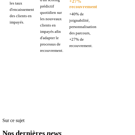
+27%
les taux
recouvrement
prédictif
d'encaissement
quotidien sur
+40% de
des clients en
les nouveaux
joignabilité,
impayés.
clients en
personnalisation
impayés afin
des parcours,
d'adapter le
+27% de
processus de
recouvrement.
recouvrement.
Sur ce sujet
Nos dernières
news