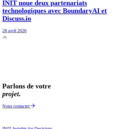
INIT noue deux partenariats
technologiques avec BoundaryAI et
Discuss.io
28 avril 2026
→
Parlons de votre
projet.
Nous contacter
INIT
Insights for Decisions_