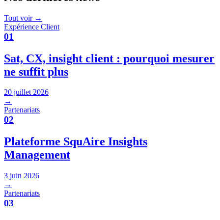
Tout voir →
Expérience Client
01
Sat, CX, insight client : pourquoi mesurer
ne suffit plus
20 juillet 2026
→
Partenariats
02
Plateforme SquAire Insights
Management
3 juin 2026
→
Partenariats
03