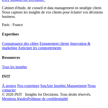
Cabinet d'étude, de conseil et data management en stratégie client.
Nous captons les insights de vos clients pour éclairer vos décisions
business.
Paris · France
Expertises
Connaissance des cibles
Engagement clients
Innovation &
marketing
Anticiper les comportements
Ressources
Tous les insights
INIT
À propos
Nos expertises
SquAire Insights Management
Nous
contacter
© 2026 INIT Insights for Decisions. Tous droits réservés.
Mentions légales
Politique de confidentialité