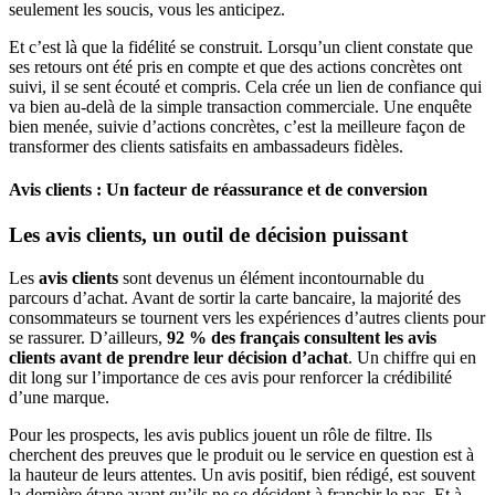
seulement les soucis, vous les anticipez.
Et c’est là que la fidélité se construit. Lorsqu’un client constate que
ses retours ont été pris en compte et que des actions concrètes ont
suivi, il se sent écouté et compris. Cela crée un lien de confiance qui
va bien au-delà de la simple transaction commerciale. Une enquête
bien menée, suivie d’actions concrètes, c’est la meilleure façon de
transformer des clients satisfaits en ambassadeurs fidèles.
Avis clients : Un facteur de réassurance et de conversion
Les avis clients, un outil de décision puissant
Les
avis clients
sont devenus un élément incontournable du
parcours d’achat. Avant de sortir la carte bancaire, la majorité des
consommateurs se tournent vers les expériences d’autres clients pour
se rassurer. D’ailleurs,
92 % des français consultent les avis
clients avant de prendre leur décision d’achat
. Un chiffre qui en
dit long sur l’importance de ces avis pour renforcer la crédibilité
d’une marque.
Pour les prospects, les avis publics jouent un rôle de filtre. Ils
cherchent des preuves que le produit ou le service en question est à
la hauteur de leurs attentes. Un avis positif, bien rédigé, est souvent
la dernière étape avant qu’ils ne se décident à franchir le pas. Et à