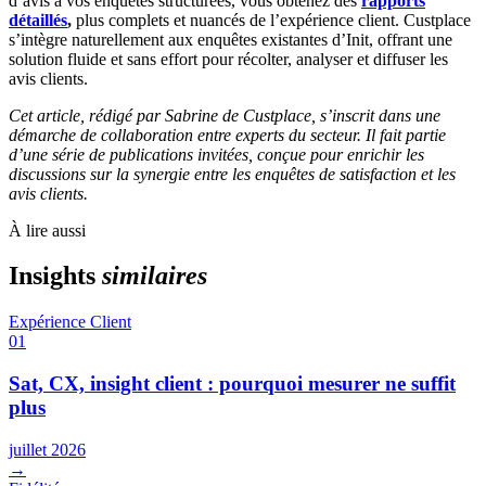
d’avis à vos enquêtes structurées, vous obtenez des
rapports
détaillés
,
plus complets et nuancés de l’expérience client. Custplace
s’intègre naturellement aux enquêtes existantes d’Init, offrant une
solution fluide et sans effort pour récolter, analyser et diffuser les
avis clients.
Cet article, rédigé par Sabrine de Custplace, s’inscrit dans une
démarche de collaboration entre experts du secteur. Il fait partie
d’une série de publications invitées, conçue pour enrichir les
discussions sur la synergie entre les enquêtes de satisfaction et les
avis clients.
À lire aussi
Insights
similaires
Expérience Client
01
Sat, CX, insight client : pourquoi mesurer ne suffit
plus
juillet 2026
→