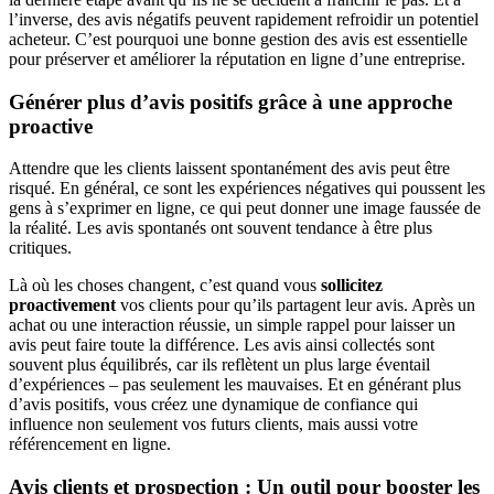
l’inverse, des avis négatifs peuvent rapidement refroidir un potentiel
acheteur. C’est pourquoi une bonne gestion des avis est essentielle
pour préserver et améliorer la réputation en ligne d’une entreprise.
Générer plus d’avis positifs grâce à une approche
proactive
Attendre que les clients laissent spontanément des avis peut être
risqué. En général, ce sont les expériences négatives qui poussent les
gens à s’exprimer en ligne, ce qui peut donner une image faussée de
la réalité. Les avis spontanés ont souvent tendance à être plus
critiques.
Là où les choses changent, c’est quand vous
sollicitez
proactivement
vos clients pour qu’ils partagent leur avis. Après un
achat ou une interaction réussie, un simple rappel pour laisser un
avis peut faire toute la différence. Les avis ainsi collectés sont
souvent plus équilibrés, car ils reflètent un plus large éventail
d’expériences – pas seulement les mauvaises. Et en générant plus
d’avis positifs, vous créez une dynamique de confiance qui
influence non seulement vos futurs clients, mais aussi votre
référencement en ligne.
Avis clients et prospection : Un outil pour booster les