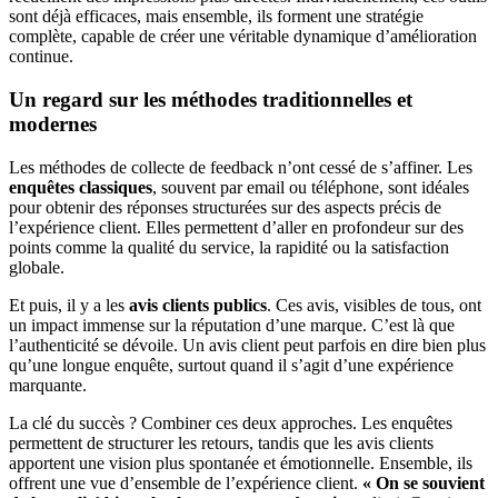
sont déjà efficaces, mais ensemble, ils forment une stratégie
complète, capable de créer une véritable dynamique d’amélioration
continue.
Un regard sur les méthodes traditionnelles et
modernes
Les méthodes de collecte de feedback n’ont cessé de s’affiner. Les
enquêtes classiques
, souvent par email ou téléphone, sont idéales
pour obtenir des réponses structurées sur des aspects précis de
l’expérience client. Elles permettent d’aller en profondeur sur des
points comme la qualité du service, la rapidité ou la satisfaction
globale.
Et puis, il y a les
avis clients publics
. Ces avis, visibles de tous, ont
un impact immense sur la réputation d’une marque. C’est là que
l’authenticité se dévoile. Un avis client peut parfois en dire bien plus
qu’une longue enquête, surtout quand il s’agit d’une expérience
marquante.
La clé du succès ? Combiner ces deux approches. Les enquêtes
permettent de structurer les retours, tandis que les avis clients
apportent une vision plus spontanée et émotionnelle. Ensemble, ils
offrent une vue d’ensemble de l’expérience client.
« On se souvient