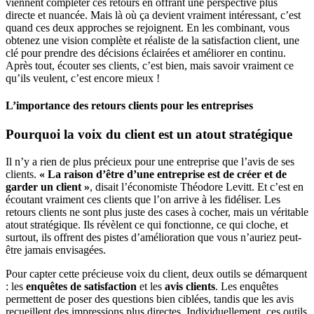
viennent compléter ces retours en offrant une perspective plus
directe et nuancée. Mais là où ça devient vraiment intéressant, c’est
quand ces deux approches se rejoignent. En les combinant, vous
obtenez une vision complète et réaliste de la satisfaction client, une
clé pour prendre des décisions éclairées et améliorer en continu.
Après tout, écouter ses clients, c’est bien, mais savoir vraiment ce
qu’ils veulent, c’est encore mieux !
L’importance des retours clients pour les entreprises
Pourquoi la voix du client est un atout stratégique
Il n’y a rien de plus précieux pour une entreprise que l’avis de ses
clients.
« La raison d’être d’une entreprise est de créer et de
garder un client »
, disait l’économiste Théodore Levitt. Et c’est en
écoutant vraiment ces clients que l’on arrive à les fidéliser. Les
retours clients ne sont plus juste des cases à cocher, mais un véritable
atout stratégique. Ils révèlent ce qui fonctionne, ce qui cloche, et
surtout, ils offrent des pistes d’amélioration que vous n’auriez peut-
être jamais envisagées.
Pour capter cette précieuse voix du client, deux outils se démarquent
: les
enquêtes de satisfaction
et les
avis clients
. Les enquêtes
permettent de poser des questions bien ciblées, tandis que les avis
recueillent des impressions plus directes. Individuellement, ces outils