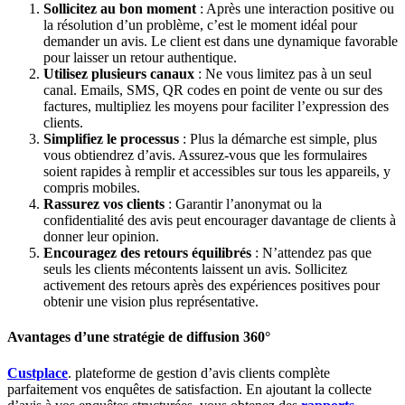
Sollicitez au bon moment
: Après une interaction positive ou
la résolution d’un problème, c’est le moment idéal pour
demander un avis. Le client est dans une dynamique favorable
pour laisser un retour authentique.
Utilisez plusieurs canaux
: Ne vous limitez pas à un seul
canal. Emails, SMS, QR codes en point de vente ou sur des
factures, multipliez les moyens pour faciliter l’expression des
clients.
Simplifiez le processus
: Plus la démarche est simple, plus
vous obtiendrez d’avis. Assurez-vous que les formulaires
soient rapides à remplir et accessibles sur tous les appareils, y
compris mobiles.
Rassurez vos clients
: Garantir l’anonymat ou la
confidentialité des avis peut encourager davantage de clients à
donner leur opinion.
Encouragez des retours équilibrés
: N’attendez pas que
seuls les clients mécontents laissent un avis. Sollicitez
activement des retours après des expériences positives pour
obtenir une vision plus représentative.
Avantages d’une stratégie de diffusion 360°
Custplace
. plateforme de gestion d’avis clients complète
parfaitement vos enquêtes de satisfaction. En ajoutant la collecte