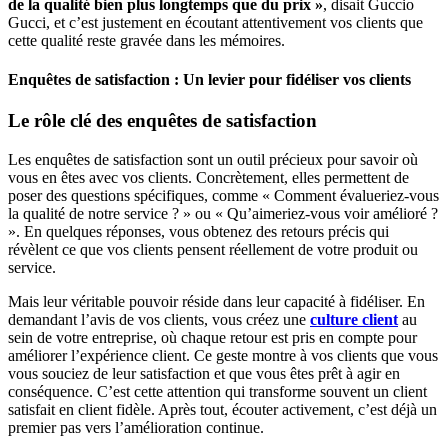
de la qualité bien plus longtemps que du prix »
, disait Guccio
Gucci, et c’est justement en écoutant attentivement vos clients que
cette qualité reste gravée dans les mémoires.
Enquêtes de satisfaction : Un levier pour fidéliser vos clients
Le rôle clé des enquêtes de satisfaction
Les enquêtes de satisfaction sont un outil précieux pour savoir où
vous en êtes avec vos clients. Concrètement, elles permettent de
poser des questions spécifiques, comme « Comment évalueriez-vous
la qualité de notre service ? » ou « Qu’aimeriez-vous voir amélioré ?
». En quelques réponses, vous obtenez des retours précis qui
révèlent ce que vos clients pensent réellement de votre produit ou
service.
Mais leur véritable pouvoir réside dans leur capacité à fidéliser. En
demandant l’avis de vos clients, vous créez une
culture client
au
sein de votre entreprise, où chaque retour est pris en compte pour
améliorer l’expérience client. Ce geste montre à vos clients que vous
vous souciez de leur satisfaction et que vous êtes prêt à agir en
conséquence. C’est cette attention qui transforme souvent un client
satisfait en client fidèle. Après tout, écouter activement, c’est déjà un
premier pas vers l’amélioration continue.