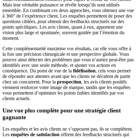
Mais leur véritable puissance se révèle lorsqu’ils sont utilisés
ensemble. En combinant ces deux approches, vous obtenez une vue
à 360° de l’expérience client. Les enquêtes permettent de poser des
questions ciblées, pour obtenir des feedbacks structurés sur des
points spécifiques. Les avis clients, quant à eux, apportent une
vision plus large et spontanée, souvent guidée par l’émotion du
moment.
Cette complémentarité maximise vos résultats, car elle vous offre à
la fois une précision chirurgicale et une perspective globale. Vous
pouvez ainsi détecter des problèmes que vous n’auriez peut-être pas
identifiés avec une seule méthode, et ajuster vos actions en
conséquence. Du point de vue de la
fidélisation
, cela vous permet
de répondre aux attentes avant que les clients ne décident de partir
chez un concurrent. Pour la
prospection
, les avis clients positifs
viennent renforcer votre image de marque, tandis que les enquêtes
vous permettent d’optimiser les points faibles identifiés par vos
clients actuels.
Une vue plus complète pour une stratégie client
gagnante
Les enquêtes et les avis clients ne s’opposent pas, ils se complètent.
Les
enquêtes de satisfaction
offrent des feedbacks structurés qui