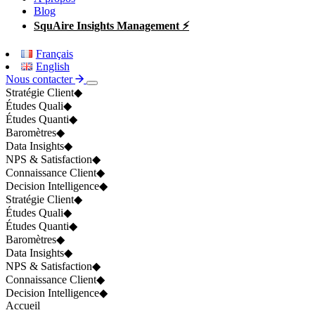
Blog
SquAire Insights Management ⚡
Français
English
Nous contacter
Stratégie Client
◆
Études Quali
◆
Études Quanti
◆
Baromètres
◆
Data Insights
◆
NPS & Satisfaction
◆
Connaissance Client
◆
Decision Intelligence
◆
Stratégie Client
◆
Études Quali
◆
Études Quanti
◆
Baromètres
◆
Data Insights
◆
NPS & Satisfaction
◆
Connaissance Client
◆
Decision Intelligence
◆
Accueil