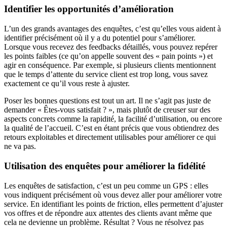
Identifier les opportunités d’amélioration
L’un des grands avantages des enquêtes, c’est qu’elles vous aident à
identifier précisément où il y a du potentiel pour s’améliorer.
Lorsque vous recevez des feedbacks détaillés, vous pouvez repérer
les points faibles (ce qu’on appelle souvent des « pain points ») et
agir en conséquence. Par exemple, si plusieurs clients mentionnent
que le temps d’attente du service client est trop long, vous savez
exactement ce qu’il vous reste à ajuster.
Poser les bonnes questions est tout un art. Il ne s’agit pas juste de
demander « Êtes-vous satisfait ? », mais plutôt de creuser sur des
aspects concrets comme la rapidité, la facilité d’utilisation, ou encore
la qualité de l’accueil. C’est en étant précis que vous obtiendrez des
retours exploitables et directement utilisables pour améliorer ce qui
ne va pas.
Utilisation des enquêtes pour améliorer la fidélité
Les enquêtes de satisfaction, c’est un peu comme un GPS : elles
vous indiquent précisément où vous devez aller pour améliorer votre
service. En identifiant les points de friction, elles permettent d’ajuster
vos offres et de répondre aux attentes des clients avant même que
cela ne devienne un problème. Résultat ? Vous ne résolvez pas