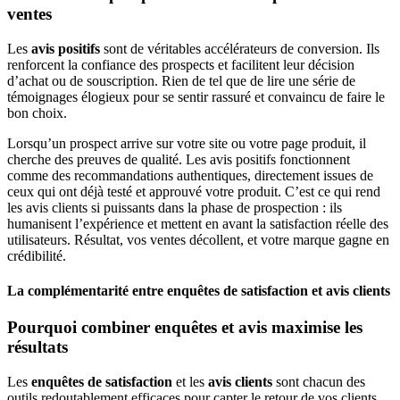
ventes
Les
avis positifs
sont de véritables accélérateurs de conversion. Ils
renforcent la confiance des prospects et facilitent leur décision
d’achat ou de souscription. Rien de tel que de lire une série de
témoignages élogieux pour se sentir rassuré et convaincu de faire le
bon choix.
Lorsqu’un prospect arrive sur votre site ou votre page produit, il
cherche des preuves de qualité. Les avis positifs fonctionnent
comme des recommandations authentiques, directement issues de
ceux qui ont déjà testé et approuvé votre produit. C’est ce qui rend
les avis clients si puissants dans la phase de prospection : ils
humanisent l’expérience et mettent en avant la satisfaction réelle des
utilisateurs. Résultat, vos ventes décollent, et votre marque gagne en
crédibilité.
La complémentarité entre enquêtes de satisfaction et avis clients
Pourquoi combiner enquêtes et avis maximise les
résultats
Les
enquêtes de satisfaction
et les
avis clients
sont chacun des
outils redoutablement efficaces pour capter le retour de vos clients.