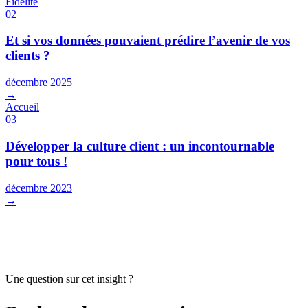
Fidélité
02
Et si vos données pouvaient prédire l’avenir de vos
clients ?
décembre 2025
→
Accueil
03
Développer la culture client : un incontournable
pour tous !
décembre 2023
→
Une question sur cet insight ?