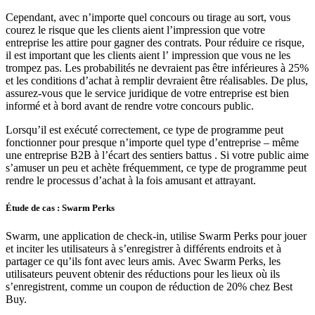
Cependant, avec n’importe quel concours ou tirage au sort, vous
courez le risque que les clients aient l’impression que votre
entreprise les attire pour gagner des contrats. Pour réduire ce risque,
il est important que les clients aient l’ impression que vous ne les
trompez pas. Les probabilités ne devraient pas être inférieures à 25%
et les conditions d’achat à remplir devraient être réalisables. De plus,
assurez-vous que le service juridique de votre entreprise est bien
informé et à bord avant de rendre votre concours public.
Lorsqu’il est exécuté correctement, ce type de programme peut
fonctionner pour presque n’importe quel type d’entreprise – même
une entreprise B2B à l’écart des sentiers battus . Si votre public aime
s’amuser un peu et achète fréquemment, ce type de programme peut
rendre le processus d’achat à la fois amusant et attrayant.
Étude de cas : Swarm Perks
Swarm, une application de check-in, utilise Swarm Perks pour jouer
et inciter les utilisateurs à s’enregistrer à différents endroits et à
partager ce qu’ils font avec leurs amis. Avec Swarm Perks, les
utilisateurs peuvent obtenir des réductions pour les lieux où ils
s’enregistrent, comme un coupon de réduction de 20% chez Best
Buy.