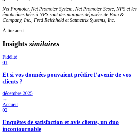
Net Promoter, Net Promoter System, Net Promoter Score, NPS et les
émoticônes liées à NPS sont des marques déposées de Bain &
Company, Inc., Fred Reichheld et Satmetrix Systems, Inc.
À lire aussi
Insights
similaires
Fidélité
01
Et si vos données pouvaient prédire l’avenir de vos
clients ?
décembre 2025
→
Accueil
02
Enquêtes de satisfaction et avis clients, un duo
incontournable