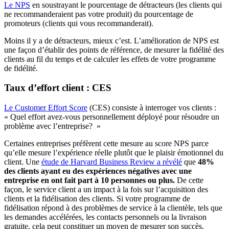
Le NPS
en soustrayant le pourcentage de détracteurs (les clients qui
ne recommanderaient pas votre produit) du pourcentage de
promoteurs (clients qui vous recommanderait).
Moins il y a de détracteurs, mieux c’est. L’amélioration de NPS est
une façon d’établir des points de référence, de mesurer la fidélité des
clients au fil du temps et de calculer les effets de votre programme
de fidélité.
Taux d’effort client : CES
Le Customer Effort Score
(CES) consiste à interroger vos clients :
« Quel effort avez-vous personnellement déployé pour résoudre un
problème avec l’entreprise? »
Certaines entreprises préfèrent cette mesure au score NPS parce
qu’elle mesure l’expérience réelle plutôt que le plaisir émotionnel du
client. Une
étude de Harvard Business Review a révélé
que
48%
des clients ayant eu des expériences négatives avec une
entreprise en ont fait part à 10 personnes ou plus.
De cette
façon, le service client a un impact à la fois sur l’acquisition des
clients et la fidélisation des clients. Si votre programme de
fidélisation répond à des problèmes de service à la clientèle, tels que
les demandes accélérées, les contacts personnels ou la livraison
gratuite, cela peut constituer un moyen de mesurer son succès.