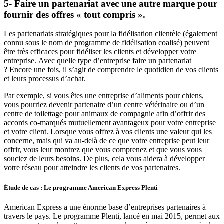
5- Faire un partenariat avec une autre marque pour
fournir des offres « tout compris ».
Les partenariats stratégiques pour la fidélisation clientèle (également
connu sous le nom de programme de fidélisation coalisé) peuvent
être très efficaces pour fidéliser les clients et développer votre
entreprise. Avec quelle type d’entreprise faire un partenariat
? Encore une fois, il s’agit de comprendre le quotidien de vos clients
et leurs processus d’achat.
Par exemple, si vous êtes une entreprise d’aliments pour chiens,
vous pourriez devenir partenaire d’un centre vétérinaire ou d’un
centre de toilettage pour animaux de compagnie afin d’offrir des
accords co-marqués mutuellement avantageux pour votre entreprise
et votre client. Lorsque vous offrez à vos clients une valeur qui les
concerne, mais qui va au-delà de ce que votre entreprise peut leur
offrir, vous leur montrez que vous comprenez et que vous vous
souciez de leurs besoins. De plus, cela vous aidera à développer
votre réseau pour atteindre les clients de vos partenaires.
Étude de cas : Le programme American Express Plenti
American Express a une énorme base d’entreprises partenaires à
travers le pays. Le programme Plenti, lancé en mai 2015, permet aux