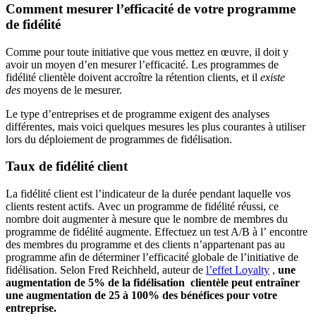
Comment mesurer l’efficacité de votre programme
de fidélité
Comme pour toute initiative que vous mettez en œuvre, il doit y
avoir un moyen d’en mesurer l’efficacité. Les programmes de
fidélité clientèle doivent accroître la rétention clients, et il
existe
des
moyens de le mesurer.
Le type d’entreprises et de programme exigent des analyses
différentes, mais voici quelques mesures les plus courantes à utiliser
lors du déploiement de programmes de fidélisation.
Taux de fidélité client
La fidélité client est l’indicateur de la durée pendant laquelle vos
clients restent actifs. Avec un programme de fidélité réussi, ce
nombre doit augmenter à mesure que le nombre de membres du
programme de fidélité augmente. Effectuez un test A/B à l’ encontre
des membres du programme et des clients n’appartenant pas au
programme afin de déterminer l’efficacité globale de l’initiative de
fidélisation. Selon Fred Reichheld, auteur de
l’effet Loyalty
,
une
augmentation de 5% de la fidélisation clientèle peut entraîner
une augmentation de 25 à 100% des bénéfices pour votre
entreprise.