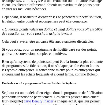
récompensés. Qu’il s’agisse d’une réduction ou d’un autre avantage
client, les clients s’efforcent d’obtenir un maximum de points pour
en tirer les meilleurs bénéfices.
Cependant, si beaucoup d’entreprises se penchent sur cette solution,
la relation entre points et récompenses peut être complexe.
« Quatorze points valent un dollar, et vingt dollars vous offrent 50%
de réduction sur votre prochain achat d’avril! »
Cela peut s’avérer être un casse tête aux avantages discutables.
Si vous optez pour un programme de fidélité basé sur des points,
gardez des conversions simples et intuitives.
Bien qu’un système de points soit peut-être la forme la plus courante
de programmes de fidélisation, il ne s’adapte pas forcément à tous
les types d’entreprises. Il fonctionne mieux pour les entreprises qui
encouragent les achats fréquents et à court terme, comme Boloco.
Étude de cas : Le programme Beauty Insider de Sephora
Sephora est un modèle d’enseigne dont le programme de fidélisation
par points fonctionne parfaitement. Les clients passent simplement
leur (élégante)
carte Beauty Insider
à chaque achat, qui leur permet