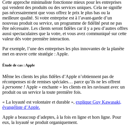
Cette approche minimaliste fonctionne mieux pour les entreprises
qui vendent des produits ou des services uniques. Cela ne signifie
pas nécessairement que vous offrez le prix le plus bas ou la
meilleure qualité. Si votre entreprise est à l’avant-garde d’un
nouveau produit ou service, un programme de fidélité peut ne pas
être nécessaire. Les clients seront fidèles car il y a peu d’autres offres
aussi spectaculaires que la votre, et vous avez communiqué sur cette
valeur dès votre première interaction.
Par exemple, l’une des entreprises les plus innovantes de la planète
met en œuvre cette stratégie : Apple.
Étude de cas : Apple
Même les clients les plus fidèles d’Apple n’obtiennent pas de
récompenses ni de remises spéciales… parce qu’ils ne les offrent
à
personne !
Apple « enchante » les clients en les ravissant avec un
produit ou un service la toute première fois.
« La loyauté est volontaire et durable »,
explique Guy Kawasaki,
évangéliste d’Apple.
Apple a beaucoup d’adeptes, à la fois en ligne et hors ligne. Pour
eux, la loyauté se produit organiquement.