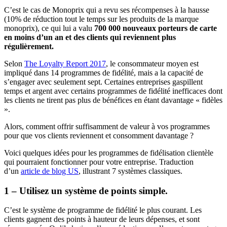
C’est le cas de Monoprix qui a revu ses récompenses à la hausse
(10% de réduction tout le temps sur les produits de la marque
monoprix), ce qui lui a valu
700 000 nouveaux porteurs de carte
en moins d’un an et des clients qui reviennent plus
régulièrement.
Selon
The Loyalty Report 2017
, le consommateur moyen est
impliqué dans 14 programmes de fidélité, mais a la capacité de
s’engager avec seulement sept. Certaines entreprises gaspillent
temps et argent avec certains programmes de fidélité inefficaces dont
les clients ne tirent pas plus de bénéfices en étant davantage « fidèles
».
Alors, comment offrir suffisamment de valeur à vos programmes
pour que vos clients reviennent et consomment davantage ?
Voici quelques idées pour les programmes de fidélisation clientèle
qui pourraient fonctionner pour votre entreprise. Traduction
d’un
article de blog US
, illustrant 7 systèmes classiques.
1 – Utilisez un système de points simple.
C’est le système de programme de fidélité le plus courant. Les
clients gagnent des points à hauteur de leurs dépenses, et sont