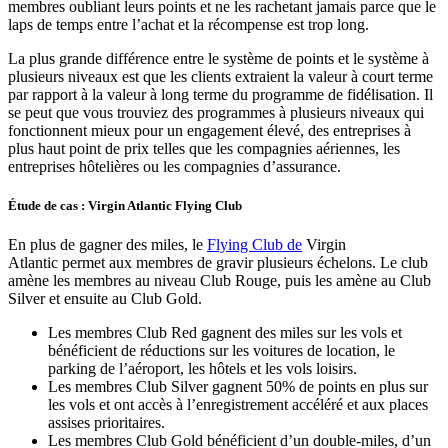
membres oubliant leurs points et ne les rachetant jamais parce que le
laps de temps entre l’achat et la récompense est trop long.
La plus grande différence entre le système de points et le système à
plusieurs niveaux est que les clients extraient la valeur à court terme
par rapport à la valeur à long terme du programme de fidélisation. Il
se peut que vous trouviez des programmes à plusieurs niveaux qui
fonctionnent mieux pour un engagement élevé, des entreprises à
plus haut point de prix telles que les compagnies aériennes, les
entreprises hôtelières ou les compagnies d’assurance.
Étude de cas : Virgin Atlantic Flying Club
En plus de gagner des miles, le
Flying Club de
Virgin
Atlantic permet aux membres de gravir plusieurs échelons. Le club
amène les membres au niveau Club Rouge, puis les amène au Club
Silver et ensuite au Club Gold.
Les membres Club Red gagnent des miles sur les vols et
bénéficient de réductions sur les voitures de location, le
parking de l’aéroport, les hôtels et les vols loisirs.
Les membres Club Silver gagnent 50% de points en plus sur
les vols et ont accès à l’enregistrement accéléré et aux places
assises prioritaires.
Les membres Club Gold bénéficient d’un double-miles, d’un