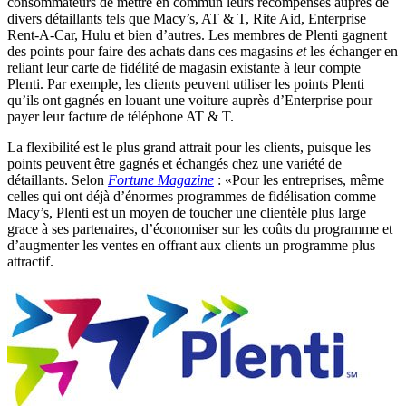
consommateurs de mettre en commun leurs récompenses auprès de
divers détaillants tels que Macy’s, AT & T, Rite Aid, Enterprise
Rent-A-Car, Hulu et bien d’autres. Les membres de Plenti gagnent
des points pour faire des achats dans ces magasins
et
les échanger en
reliant leur carte de fidélité de magasin existante à leur compte
Plenti. Par exemple, les clients peuvent utiliser les points Plenti
qu’ils ont gagnés en louant une voiture auprès d’Enterprise pour
payer leur facture de téléphone AT & T.
La flexibilité est le plus grand attrait pour les clients, puisque les
points peuvent être gagnés et échangés chez une variété de
détaillants. Selon
Fortune Magazine
: «Pour les entreprises, même
celles qui ont déjà d’énormes programmes de fidélisation comme
Macy’s, Plenti est un moyen de toucher une clientèle plus large
grace à ses partenaires, d’économiser sur les coûts du programme et
d’augmenter les ventes en offrant aux clients un programme plus
attractif.