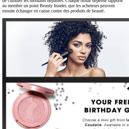
de cumuler les montants dépassés. Chaque dollar dépensé rapporte
au membre un point Beauty Insider, que les acheteurs peuvent
ensuite échanger en caisse contre des produits de beauté.