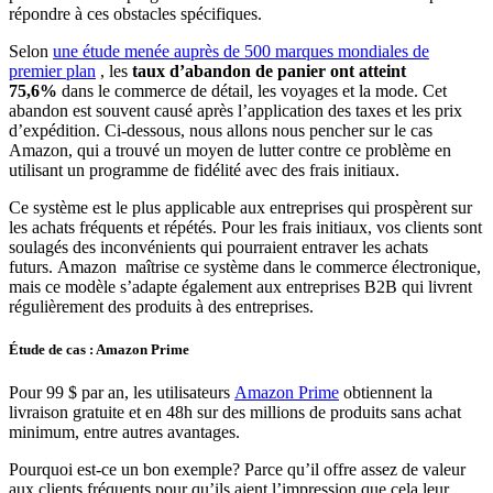
répondre à ces obstacles spécifiques.
Selon
une étude menée auprès de 500 marques mondiales de
premier plan
, les
taux d’abandon de panier ont atteint
75,6%
dans le commerce de détail, les voyages et la mode. Cet
abandon est souvent causé après l’application des taxes et les prix
d’expédition. Ci-dessous, nous allons nous pencher sur le cas
Amazon, qui a trouvé un moyen de lutter contre ce problème en
utilisant un programme de fidélité avec des frais initiaux.
Ce système est le plus applicable aux entreprises qui prospèrent sur
les achats fréquents et répétés. Pour les frais initiaux, vos clients sont
soulagés des inconvénients qui pourraient entraver les achats
futurs. Amazon maîtrise ce système dans le commerce électronique,
mais ce modèle s’adapte également aux entreprises B2B qui livrent
régulièrement des produits à des entreprises.
Étude de cas : Amazon Prime
Pour 99 $ par an, les utilisateurs
Amazon Prime
obtiennent la
livraison gratuite et en 48h sur des millions de produits sans achat
minimum, entre autres avantages.
Pourquoi est-ce un bon exemple? Parce qu’il offre assez de valeur
aux clients fréquents pour qu’ils aient l’impression que cela leur