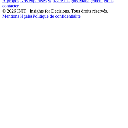
À propos
Nos expertises
SquAire Insights Management
Nous
contacter
© 2026 INIT Insights for Decisions. Tous droits réservés.
Mentions légales
Politique de confidentialité