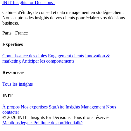
INIT
Insights for Decisions_
Cabinet d'étude, de conseil et data management en stratégie client.
Nous captons les insights de vos clients pour éclairer vos décisions
business.
Paris · France
Expertises
Connaissance des cibles
Engagement clients
Innovation &
marketing
Anticiper les comportements
Ressources
Tous les insights
INIT
À propos
Nos expertises
SquAire Insights Management
Nous
contacter
© 2026 INIT Insights for Decisions. Tous droits réservés.
Mentions légales
Politique de confidentialité