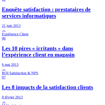
Enquête satisfaction : prestataires de
services informatiques
21 juin 2013
→
Expérience Client
06
Les 10 pires « irritants » dans
l’expérience client en magasin
6 mai 2013
→
ROI Satisfaction & NPS
07
Les 8 impacts de la satisfaction clients
8 février 2013
→