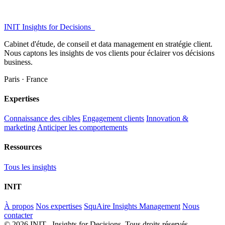
INIT
Insights for Decisions_
Cabinet d'étude, de conseil et data management en stratégie client.
Nous captons les insights de vos clients pour éclairer vos décisions
business.
Paris · France
Expertises
Connaissance des cibles
Engagement clients
Innovation &
marketing
Anticiper les comportements
Ressources
Tous les insights
INIT
À propos
Nos expertises
SquAire Insights Management
Nous
contacter
© 2026 INIT Insights for Decisions. Tous droits réservés.