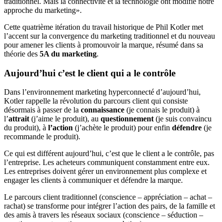
traditionnel. Mais la connectivité et la technologie ont modifié notre
approche du marketing».
Cette quatrième itération du travail historique de Phil Kotler met
l’accent sur la convergence du marketing traditionnel et du nouveau
pour amener les clients à promouvoir la marque, résumé dans sa
théorie des
5A du marketing
.
Aujourd’hui c’est le client qui a le contrôle
Dans l’environnement marketing hyperconnecté d’aujourd’hui,
Kotler rappelle la révolution du parcours client qui consiste
désormais à passer de la
connaissance
(je connais le produit) à
l’
attrait
(j’aime le produit), au
questionnement
(je suis convaincu
du produit), à
l’action
(j’achète le produit) pour enfin
défendre
(je
recommande le produit).
Ce qui est différent aujourd’hui, c’est que le client a le contrôle, pas
l’entreprise. Les acheteurs communiquent constamment entre eux.
Les entreprises doivent gérer un environnement plus complexe et
engager les clients à communiquer et défendre la marque.
Le parcours client traditionnel (conscience – appréciation – achat –
rachat) se transforme pour intégrer l’action des pairs, de la famille et
des amis à travers les réseaux sociaux (conscience – séduction –