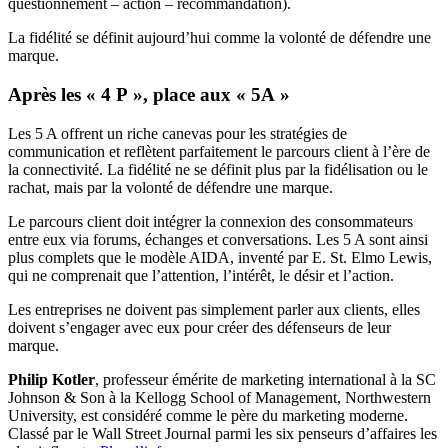
questionnement – action – recommandation).
La fidélité se définit aujourd’hui comme la volonté de défendre une
marque.
Après les « 4 P », place aux « 5A »
Les 5 A offrent un riche canevas pour les stratégies de
communication et reflètent parfaitement le parcours client à l’ère de
la connectivité. La fidélité ne se définit plus par la fidélisation ou le
rachat, mais par la volonté de défendre une marque.
Le parcours client doit intégrer la connexion des consommateurs
entre eux via forums, échanges et conversations. Les 5 A sont ainsi
plus complets que le modèle AIDA, inventé par E. St. Elmo Lewis,
qui ne comprenait que l’attention, l’intérêt, le désir et l’action.
Les entreprises ne doivent pas simplement parler aux clients, elles
doivent s’engager avec eux pour créer des défenseurs de leur
marque.
Philip Kotler
, professeur émérite de marketing international à la SC
Johnson & Son à la Kellogg School of Management, Northwestern
University, est considéré comme le père du marketing moderne.
Classé par le Wall Street Journal parmi les six penseurs d’affaires les