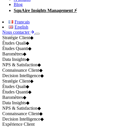
Blog
SquAire Insights Management ⚡
Français
English
Nous contacter
Stratégie Client
◆
Études Quali
◆
Études Quanti
◆
Baromètres
◆
Data Insights
◆
NPS & Satisfaction
◆
Connaissance Client
◆
Decision Intelligence
◆
Stratégie Client
◆
Études Quali
◆
Études Quanti
◆
Baromètres
◆
Data Insights
◆
NPS & Satisfaction
◆
Connaissance Client
◆
Decision Intelligence
◆
Expérience Client